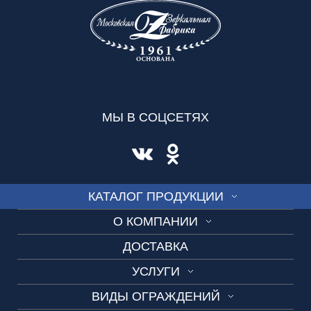
МЫ В СОЦСЕТЯХ
КАТАЛОГ ПРОДУКЦИИ
О КОМПАНИИ
СТЕКЛО
ДОСТАВКА
Контакты
ВИТРАЖ
УСЛУГИ
Правовая информация
СКИНАЛИ
ВИДЫ ОГРАЖДЕНИЙ
Алмазная гравировка
Вакансии
ДУШЕВЫЕ