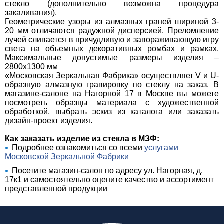
стекло (дополнительно возможна процедура
закаливания).
Геометрические узоры из алмазных граней шириной 3-
20 мм отличаются радужной дисперсией. Преломление
лучей сливается в причудливую и завораживающую игру
света на объемных декоративных ромбах и рамках.
Максимальные допустимые размеры изделия –
2800х1300 мм
«Московская Зеркальная Фабрика» осуществляет V и U-
образную алмазную гравировку по стеклу на заказ. В
магазине-салоне на Нагорной 17 в Москве вы можете
посмотреть образцы материала с художественной
обработкой, выбрать эскиз из каталога или заказать
дизайн-проект изделия.
Как заказать изделие из стекла в МЗФ:
Подробнее ознакомиться со всеми
услугами
Московской Зеркальной Фабрики
Посетите магазин-салон по адресу ул. Нагорная, д.
17к1 и самостоятельно оцените качество и ассортимент
представленной продукции