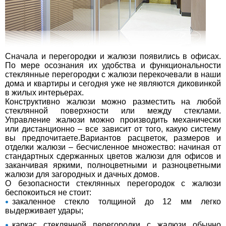
Сначала и перегородки и жалюзи появились в офисах.
По мере осознания их удобства и функциональности
стеклянные перегородки с жалюзи перекочевали в наши
дома и квартиры и сегодня уже не являются диковинкой
в жилых интерьерах.
Конструктивно жалюзи можно разместить на любой
стеклянной поверхности или между стеклами.
Управление жалюзи можно производить механически
или дистанционно – все зависит от того, какую систему
вы предпочитаете.Вариантов расцветок, размеров и
отделки жалюзи – бесчисленное множество: начиная от
стандартных сдержанных цветов жалюзи для офисов и
заканчивая яркими, полноцветными и разноцветными
жалюзи для загородных и дачных домов.
О безопасности стеклянных перегородок с жалюзи
беспокоиться не стоит:
закаленное стекло толщиной до 12 мм легко
выдерживает удары;
каркас стеклянной перегородки с жалюзи обычно