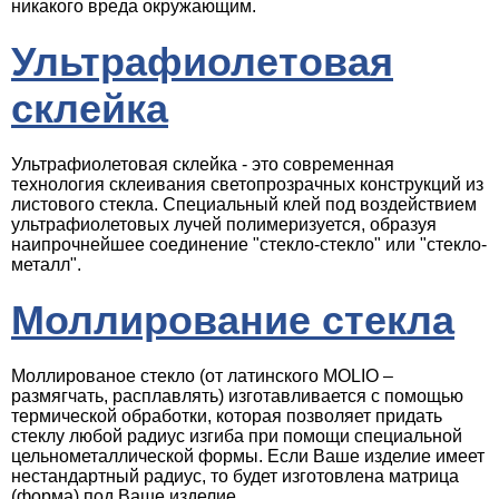
никакого вреда окружающим.
Ультрафиолетовая
склейка
Ультрафиолетовая склейка - это современная
технология склеивания светопрозрачных конструкций из
листового стекла. Специальный клей под воздействием
ультрафиолетовых лучей полимеризуется, образуя
наипрочнейшее соединение "стекло-стекло" или "стекло-
металл".
Моллирование стекла
Моллированое стекло (от латинского MOLIO –
размягчать, расплавлять) изготавливается с помощью
термической обработки, которая позволяет придать
стеклу любой радиус изгиба при помощи специальной
цельнометаллической формы. Если Ваше изделие имеет
нестандартный радиус, то будет изготовлена матрица
(форма) под Ваше изделие.