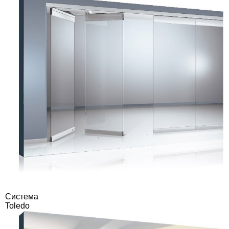
Система
Toledo